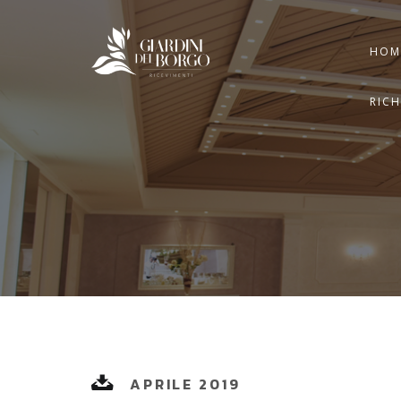
HOM
RIC
APRILE 2019