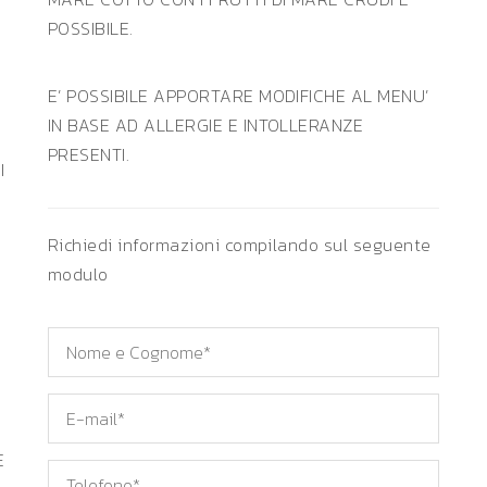
POSSIBILE.
E’ POSSIBILE APPORTARE MODIFICHE AL MENU’
IN BASE AD ALLERGIE E INTOLLERANZE
PRESENTI.
I
Richiedi informazioni compilando sul seguente
modulo
Nome
e
Cognome*
E-
mail*
E
Telefono