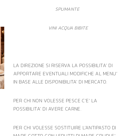
SPUMANTE
VINI ACQUA BIBITE
LA DIREZIONE SI RISERVA LA POSSIBILITA’ DI
APPORTARE EVENTUALI MODIFICHE AL MENU’
IN BASE ALLE DISPONIBILITA’ DI MERCATO.
PER CHI NON VOLESSE PESCE C’E’ LA
POSSIBILITA’ DI AVERE CARNE.
PER CHI VOLESSE SOSTITUIRE L’ANTIPASTO DI
MARE COTTO CON I FRUTTI DI MARE CRUDI E’