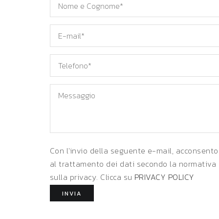
Nome
e
Cognome*
E-
mail*
Telefono
Messaggio
Con l'invio della seguente e-mail, acconsento
al trattamento dei dati secondo la normativa
sulla privacy. Clicca su
PRIVACY POLICY